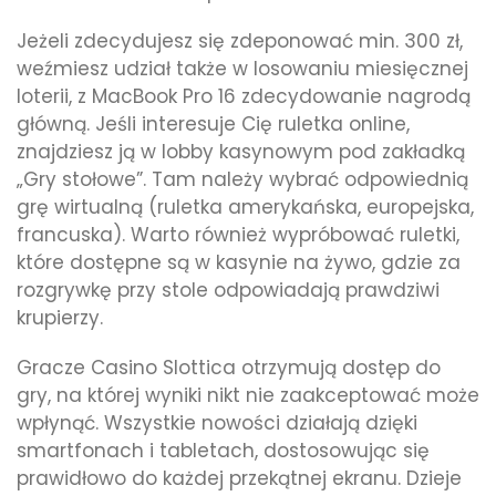
Jeżeli zdecydujesz się zdeponować min. 300 zł,
weźmiesz udział także w losowaniu miesięcznej
loterii, z MacBook Pro 16 zdecydowanie nagrodą
główną. Jeśli interesuje Cię ruletka online,
znajdziesz ją w lobby kasynowym pod zakładką
„Gry stołowe”. Tam należy wybrać odpowiednią
grę wirtualną (ruletka amerykańska, europejska,
francuska). Warto również wypróbować ruletki,
które dostępne są w kasynie na żywo, gdzie za
rozgrywkę przy stole odpowiadają prawdziwi
krupierzy.
Gracze Casino Slottica otrzymują dostęp do
gry, na której wyniki nikt nie zaakceptować może
wpłynąć. Wszystkie nowości działają dzięki
smartfonach i tabletach, dostosowując się
prawidłowo do każdej przekątnej ekranu. Dzieje