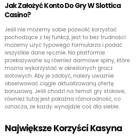
Jak Założyć Konto Do Gry W Slottica
Casino?
Jeśli nie możemy sobie pozwolić korzystać
pochodzące z tej funkcji, jest to bez trudności
możemy użyć typowego formularza i podać
wszystkie dane ręcznie. Na platformie
przekazywane są również darmowe spiny, które
można wykorzystać w określonych gracz
slotowych. Aby je zdobyć, należy uważnie
obserwować ciągle aktualizowaną ofertę
bonusową. Jeśli chodzi na temat gry stołowe,
również tutaj jest pokaźna różnorodność, co
oznacza, że ​​każdy wynajdzie coś dla siebie.
Największe Korzyści Kasyna