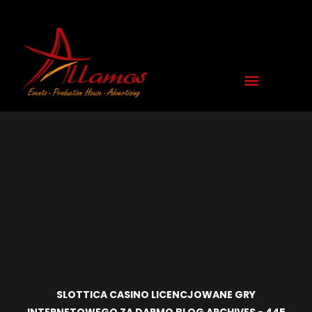
SLOTTICA CASINO LICENCJOWANE GRY