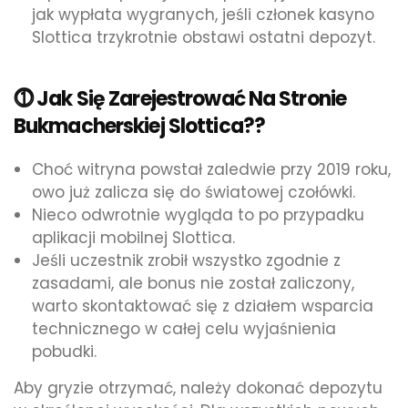
jak wypłata wygranych, jeśli członek kasyno
Slottica trzykrotnie obstawi ostatni depozyt.
⓵ Jak Się Zarejestrować Na Stronie
Bukmacherskiej Slottica??
Choć witryna powstał zaledwie przy 2019 roku,
owo już zalicza się do światowej czołówki.
Nieco odwrotnie wygląda to po przypadku
aplikacji mobilnej Slottica.
Jeśli uczestnik zrobił wszystko zgodnie z
zasadami, ale bonus nie został zaliczony,
warto skontaktować się z działem wsparcia
technicznego w całej celu wyjaśnienia
pobudki.
Aby gryzie otrzymać, należy dokonać depozytu