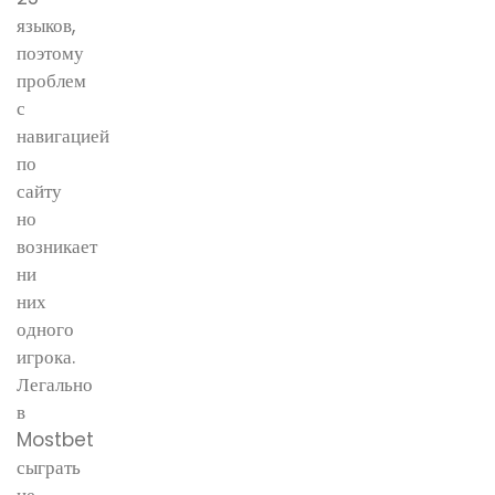
языков,
поэтому
проблем
с
навигацией
по
сайту
но
возникает
ни
них
одного
игрока.
Легально
в
Mostbet
сыграть