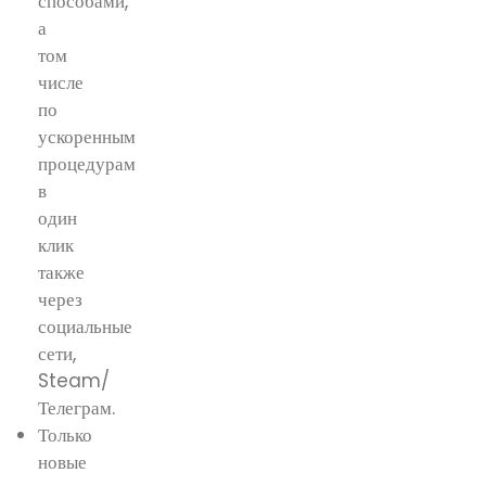
способами,
а
том
числе
по
ускоренным
процедурам
в
один
клик
также
через
социальные
сети,
Steam/
Телеграм.
Только
новые