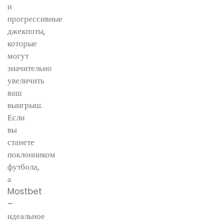
и
прогрессивные
джекпоты,
которые
могут
значительно
увеличить
ваш
выигрыш.
Если
вы
станете
поклонником
футбола,
а
Mostbet
–
идеальное