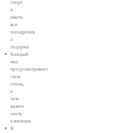
спорт
и
иметь
все
поощрения
а
подарки.
Каждый
вид
предусматривает
свои
очень,
о
чем
важен
знать
клиентам.
В