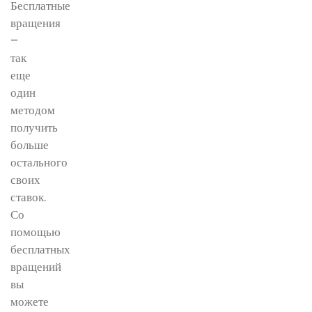
Бесплатные
вращения
–
так
еще
один
методом
получить
больше
остального
своих
ставок.
Со
помощью
бесплатных
вращений
вы
можете