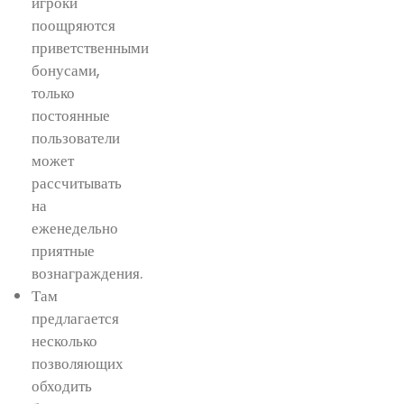
игроки
поощряются
приветственными
бонусами,
только
постоянные
пользователи
может
рассчитывать
на
еженедельно
приятные
вознаграждения.
Там
предлагается
несколько
позволяющих
обходить