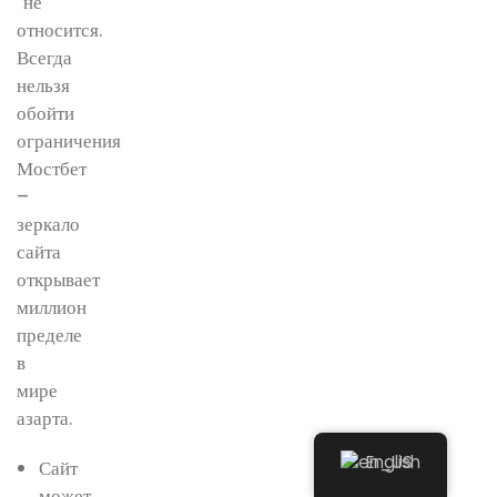
“не
относится.
Всегда
нельзя
обойти
ограничения
Мостбет
–
зеркало
сайта
открывает
миллион
пределе
в
мире
азарта.
English
Сайт
может