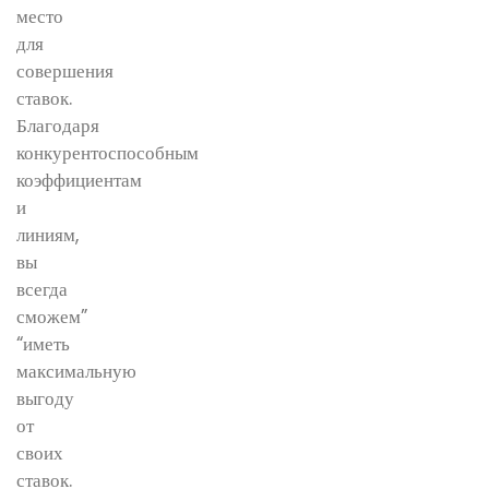
место
для
совершения
ставок.
Благодаря
конкурентоспособным
коэффициентам
и
линиям,
вы
всегда
сможем”
“иметь
максимальную
выгоду
от
своих
ставок.