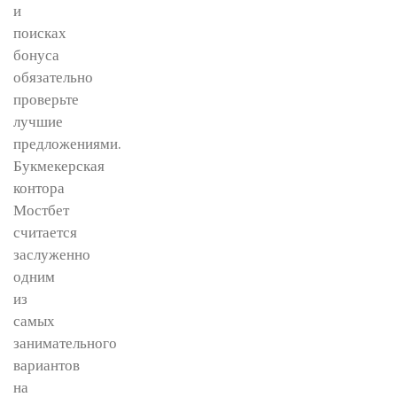
и
поисках
бонуса
обязательно
проверьте
лучшие
предложениями.
Букмекерская
контора
Мостбет
считается
заслуженно
одним
из
самых
занимательного
вариантов
на