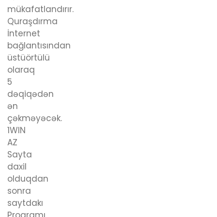
mükafatlandırır.
Quraşdırma
İnternet
bağlantısından
üstüörtülü
olaraq
5
dəqiqədən
ən
çəkməyəcək.
1WIN
AZ
Sayta
daxil
olduqdan
sonra
saytdakı
Proqramı