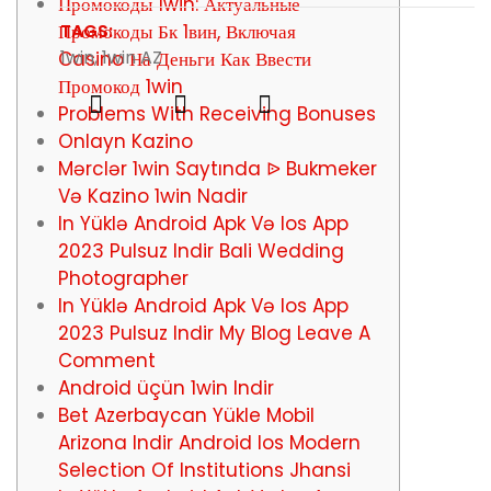
Промокоды 1win: Актуальные
Промокоды Бк 1вин, Включая
TAGS:
1win
,
1win AZ
Casino На Деньги Как Ввести
Промокод 1win
Problems With Receiving Bonuses
Onlayn Kazino
Mərclər 1win Saytında ᐉ Bukmeker
Və Kazino 1win Nadir
In Yüklə Android Apk Və Ios App
2023 Pulsuz Indir Bali Wedding
Photographer
In Yüklə Android Apk Və Ios App
2023 Pulsuz Indir My Blog Leave A
Comment
Android üçün 1win Indir
Bet Azerbaycan Yükle Mobil
Arizona Indir Android Ios Modern
Selection Of Institutions Jhansi