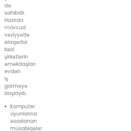
də
sahibdir.
Hazırda
mövcud
vəziyyətlə
əlaqədar
bəzi
şirkətlərin
əməkdaşları
evdən
iş
görməyə
başlayıb.
Kompüter
oyunlarına
əsaslanan
müsabiqələr