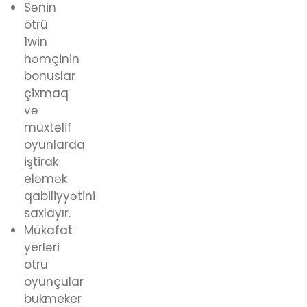
Sənin
ötrü
1win
həmçinin
bonuslar
çixmaq
və
müxtəlif
oyunlarda
iştirak
eləmək
qabiliyyətini
saxlayır.
Mükafat
yerləri
ötrü
oyunçular
bukmeker