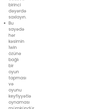
birinci
dəyərdə
saxlayın.
Bu
sayədə
hər
kəsimin
1win
özünə
bağlı
bir
oyun
tapması
və
oyunu
keyfiyyətlə
oynaması
mümkündür.