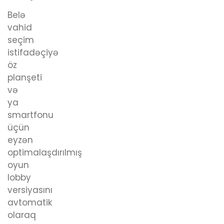
Belə
vahid
seçim
istifadəçiyə
öz
planşeti
və
ya
smartfonu
üçün
eyzən
optimalaşdırılmış
oyun
lobby
versiyasını
avtomatik
olaraq