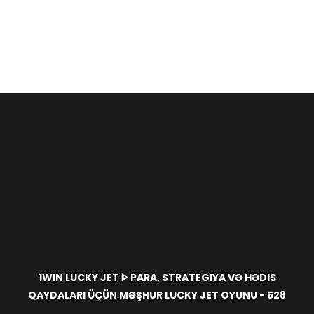
1WIN LUCKY JET ᐈ PARA, STRATEGIYA VƏ HƏDIS
QAYDALARI ÜÇÜN MƏŞHUR LUCKY JET OYUNU - 528