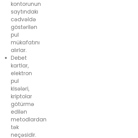
kontorunun
saytındakı
cədvəldə
göstərilən
pul
mükafatını
alırlar.
Debet
kartlar,
elektron
pul
kisələri,
kriptolar
götürmə
edilən
metodlardan
tək
neçəsidir.