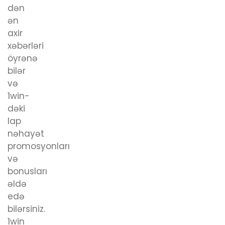
dən
ən
axir
xəbərləri
öyrənə
bilər
və
1win-
dəki
lap
nəhayət
promosyonları
və
bonusları
əldə
edə
bilərsiniz.
1win