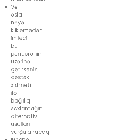
Və
əsla
nəyə
klikləmədən
imleci
bu
pəncərənin
üzərinə
gətirsəniz,
dəstək
xidməti
ilə
bağlılıq
saxlamağın
alternativ
üsulları
vurğulanacaq.
IPhone