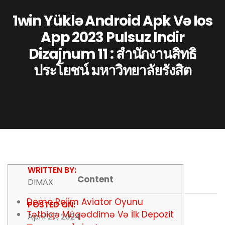
1win Yüklə Android Apk Və Ios
App 2023 Pulsuz Indir
Dizajnum 11 : สำนักงานสิทธิ
ประโยชน์ มหาวิทยาลัยรังสิต
WRITTEN BY:
Content
DIMAX
Demo Rejim Aviator Oyunu
POSTED ON:
Tətbiqə Müqəddimə Və İlk Depozit
April 27, 2024