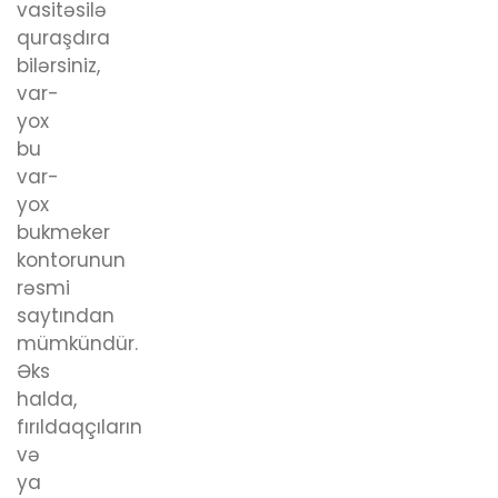
vasitəsilə
quraşdıra
bilərsiniz,
var-
yox
bu
var-
yox
bukmeker
kontorunun
rəsmi
saytından
mümkündür.
Əks
halda,
fırıldaqçıların
və
ya