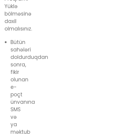
Yüklə
bölməsinə
daxil
olmalısınız.
Bütün
sahələri
doldurduqdan
sonra,
fikir
olunan
e-
poçt
ünvanına
SMS
və
ya
məktub