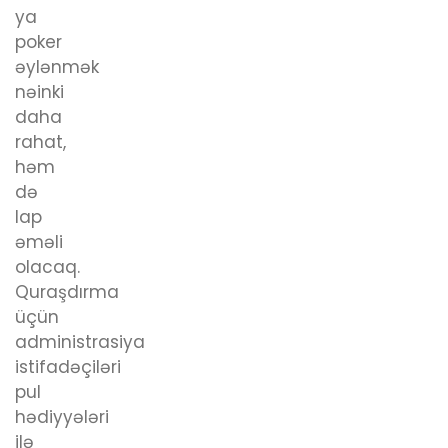
ya
poker
əylənmək
nəinki
daha
rahat,
həm
də
lap
əməli
olacaq.
Quraşdırma
üçün
administrasiya
istifadəçiləri
pul
hədiyyələri
ilə