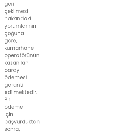
geri
çekilmesi
hakkındaki
yorumlarının
çoğuna
göre,
kumarhane
operatörünün
kazanılan
parayı
ödemesi
garanti
edilmektedir.
Bir
ödeme
için
başvurduktan
sonra,