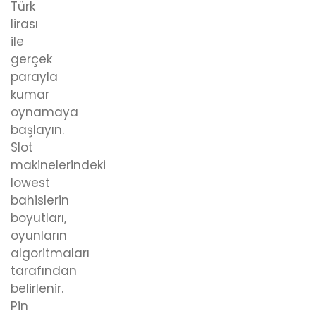
Türk
lirası
ile
gerçek
parayla
kumar
oynamaya
başlayın.
Slot
makinelerindeki
lowest
bahislerin
boyutları,
oyunların
algoritmaları
tarafından
belirlenir.
Pin