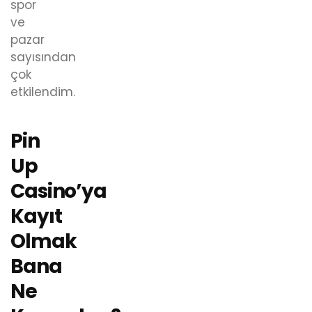
spor
ve
pazar
sayısından
çok
etkilendim.
Pin
Up
Casino’ya
Kayıt
Olmak
Bana
Ne