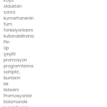
Kayıt
olduktan
sonra
kumarhanenin
tüm
fonksiyonlarını
kullanabilirsiniz.
Pin
Up
çeşitli
promosyon
programlarına
sahiptir,
bunların
bir
listesini
Promosyonlar
bölümünde