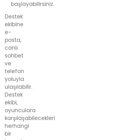
başlayabilirsiniz.
Destek
ekibine
e-
posta,
canlı
sohbet
ve
telefon
yoluyla
ulaşılabilir.
Destek
ekibi,
oyunculara
karşılaşabilecekleri
herhangi
bir