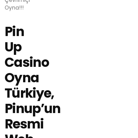
Çevrimiçi
Oyna!!!
Pin
Up
Casino
Oyna
Türkiye,
Pinup’un
Resmi