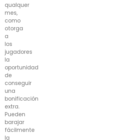
qualquer
mes,
como
otorga
a
los
jugadores
la
oportunidad
de
conseguir
una
bonificación
extra.
Pueden
barajar
fácilmente
la