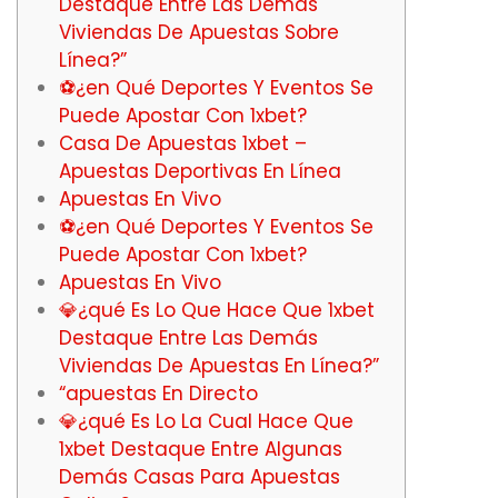
Destaque Entre Las Demás
Viviendas De Apuestas Sobre
Línea?”
⚽¿en Qué Deportes Y Eventos Se
Puede Apostar Con 1xbet?
Casa De Apuestas 1xbet –
Apuestas Deportivas En Línea
Apuestas En Vivo
⚽¿en Qué Deportes Y Eventos Se
Puede Apostar Con 1xbet?
Apuestas En Vivo
💎¿qué Es Lo Que Hace Que 1xbet
Destaque Entre Las Demás
Viviendas De Apuestas En Línea?”
“apuestas En Directo
💎¿qué Es Lo La Cual Hace Que
1xbet Destaque Entre Algunas
Demás Casas Para Apuestas