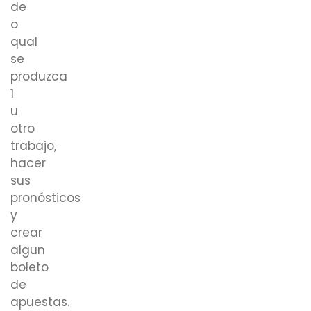
de
o
qual
se
produzca
1
u
otro
trabajo,
hacer
sus
pronósticos
y
crear
algun
boleto
de
apuestas.