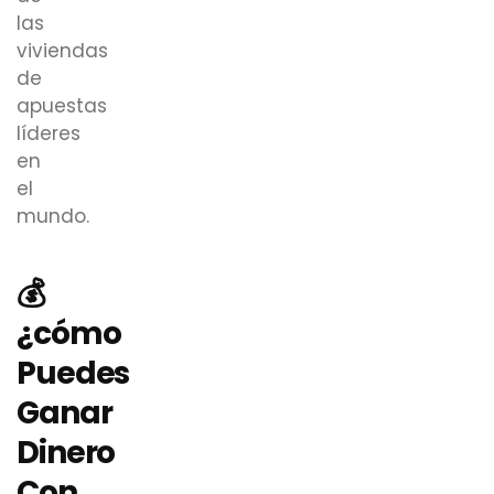
las
viviendas
de
apuestas
líderes
en
el
mundo.
💰
¿cómo
Puedes
Ganar
Dinero
Con