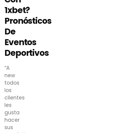
1xbet?
Pronósticos
De
Eventos
Deportivos
“A
new
todos
los
clientes
les
gusta
hacer
sus