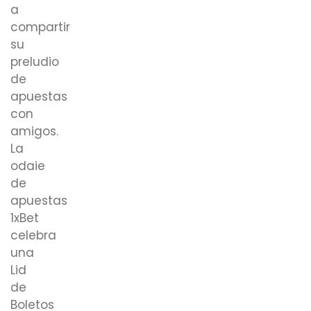
a
compartir
su
preludio
de
apuestas
con
amigos.
La
odaie
de
apuestas
1xBet
celebra
una
Lid
de
Boletos