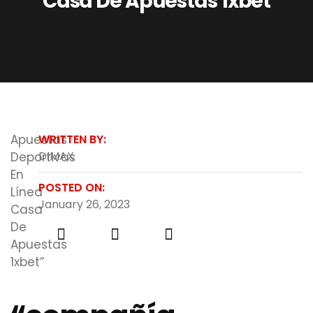
Casa De Apuestas 1xbet
Apuestas
WRITTEN BY:
DIMAX
Deportivas
En
POSTED ON:
Línea
January 26, 2023
Casa
De
Apuestas
1xbet”