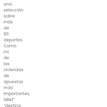
una
selección
sobre
más
de
90
deportes.
Como
mi
de
las
viviendas
de
apuestas
más
importantes,
1xBet”
“destina