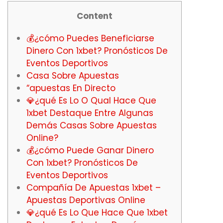
Content
💰¿cómo Puedes Beneficiarse
Dinero Con 1xbet? Pronósticos De
Eventos Deportivos
Casa Sobre Apuestas
“apuestas En Directo
💎¿qué Es Lo O Qual Hace Que
1xbet Destaque Entre Algunas
Demás Casas Sobre Apuestas
Online?
💰¿cómo Puede Ganar Dinero
Con 1xbet? Pronósticos De
Eventos Deportivos
Compañía De Apuestas 1xbet –
Apuestas Deportivas Online
💎¿qué Es Lo Que Hace Que 1xbet