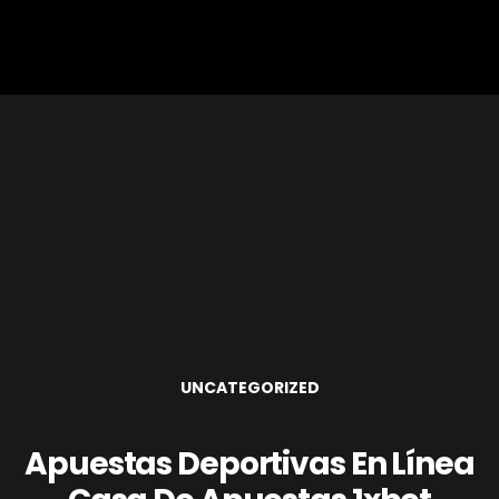
UNCATEGORIZED
Apuestas Deportivas En Línea