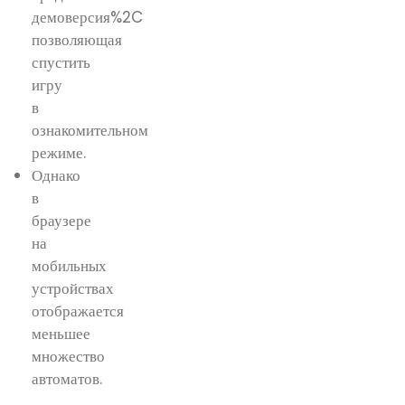
демоверсия%2C
позволяющая
спустить
игру
в
ознакомительном
режиме.
Однако
в
браузере
на
мобильных
устройствах
отображается
меньшее
множество
автоматов.