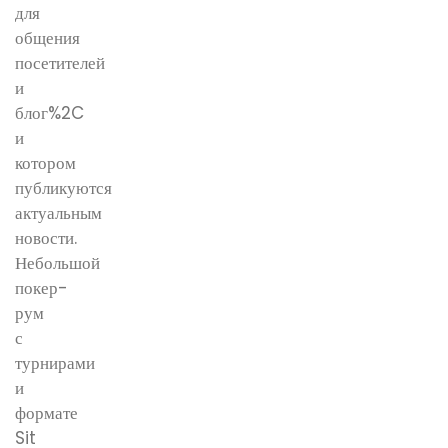
для
общения
посетителей
и
блог%2C
и
котором
публикуются
актуальным
новости.
Небольшой
покер-
рум
с
турнирами
и
формате
Sit