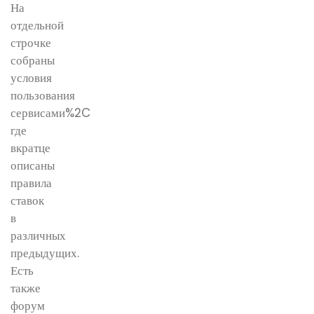
На
отдельной
строчке
собраны
условия
пользования
сервисами%2C
где
вкратце
описаны
правила
ставок
в
различных
предыдущих.
Есть
также
форум