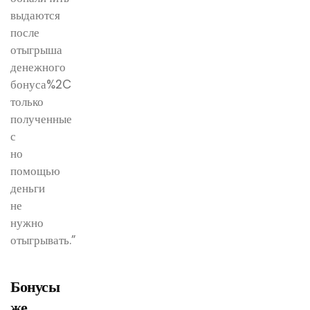
выдаются
после
отыгрыша
денежного
бонуса%2C
только
полученные
с
но
помощью
деньги
не
нужно
отыгрывать.”
Бонусы
же