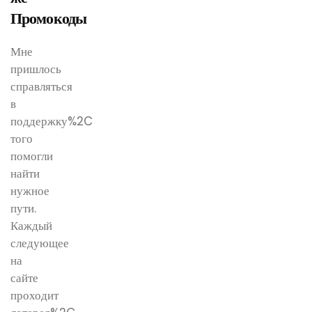
Промокоды
Мне
пришлось
справляться
в
поддержку%2C
того
помогли
найти
нужное
пути.
Каждый
следующее
на
сайте
проходит