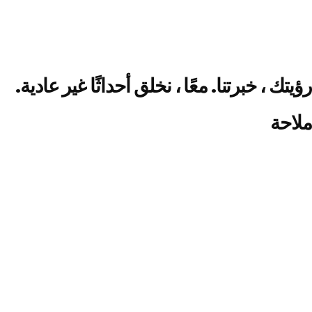
رؤيتك ، خبرتنا. معًا ، نخلق أحداثًا غير عادية.
ملاحة