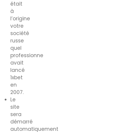
était
à
l’origine
votre
société
russe
quel
professionne
avait
lancé
1xbet
en
2007.
Le
site
sera
démarré
automatiquement