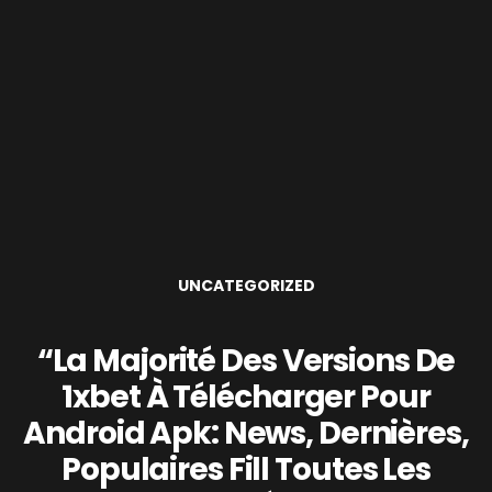
UNCATEGORIZED
“La Majorité Des Versions De
1xbet À Télécharger Pour
Android Apk: News, Dernières,
Populaires Fill Toutes Les