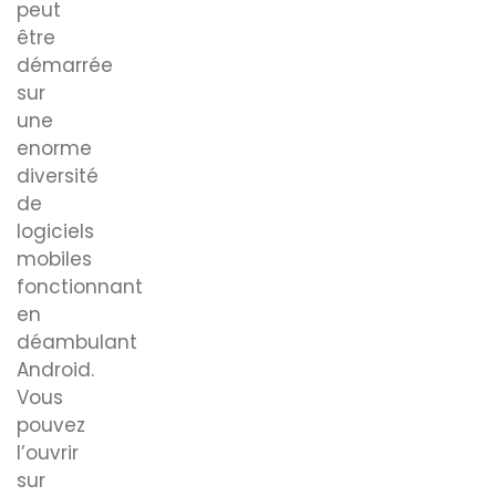
peut
être
démarrée
sur
une
enorme
diversité
de
logiciels
mobiles
fonctionnant
en
déambulant
Android.
Vous
pouvez
l’ouvrir
sur