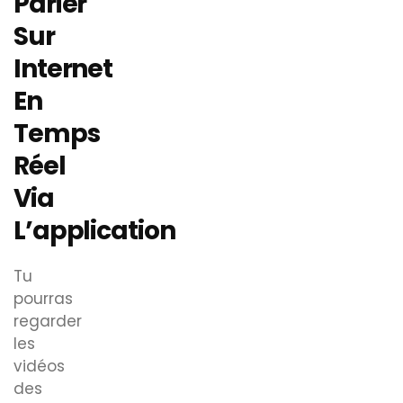
Parier
Sur
Internet
En
Temps
Réel
Via
L’application
Tu
pourras
regarder
les
vidéos
des