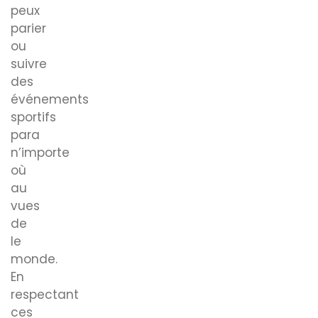
peux
parier
ou
suivre
des
événements
sportifs
para
n’importe
où
au
vues
de
le
monde.
En
respectant
ces