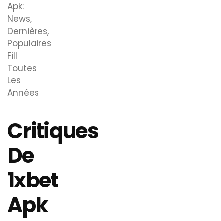
Apk:
News,
Dernières,
Populaires
Fill
Toutes
Les
Années
Critiques
De
1xbet
Apk