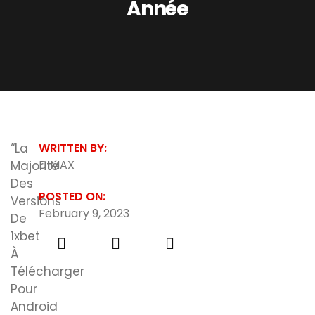
Année
“La
WRITTEN BY:
DIMAX
Majorité
Des
POSTED ON:
Versions
February 9, 2023
De
1xbet
À
Télécharger
Pour
Android