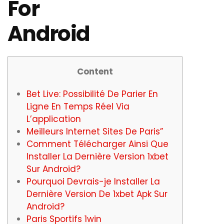
For
Android
Content
Bet Live: Possibilité De Parier En
Ligne En Temps Réel Via
L’application
Meilleurs Internet Sites De Paris”
Comment Télécharger Ainsi Que
Installer La Dernière Version 1xbet
Sur Android?
Pourquoi Devrais-je Installer La
Dernière Version De 1xbet Apk Sur
Android?
Paris Sportifs 1win