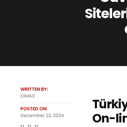
Sitele
WRITTEN BY:
DIMAX
Türkiy
POSTED ON:
On-li
December 22, 2024