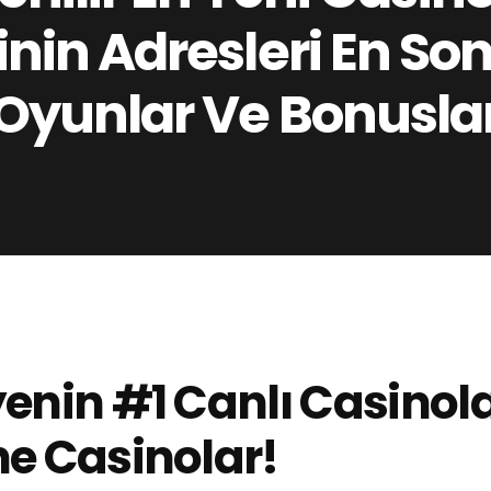
rinin Adresleri En So
Oyunlar Ve Bonusla
enin #1 Canlı Casinola
ne Casinolar!