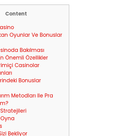
Content
asino
kan Oyunlar Ve Bonuslar
sinoda Bakılması
n Önemli Özellikler
rimiçi Casinolar
nları
erindeki Bonuslar
rım Metodları Ile Pra
rim?
Stratejileri
k Oyna
s
izi Bekliyor