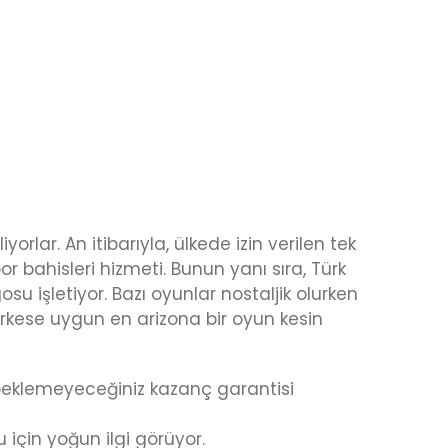
rlar. An itibarıyla, ülkede izin verilen tek
r bahisleri hizmeti. Bunun yanı sıra, Türk
osu işletiyor. Bazı oyunlar nostaljik olurken
 herkese uygun en arizona bir oyun kesin
 beklemeyeceğiniz kazanç garantisi
için yoğun ilgi görüyor.