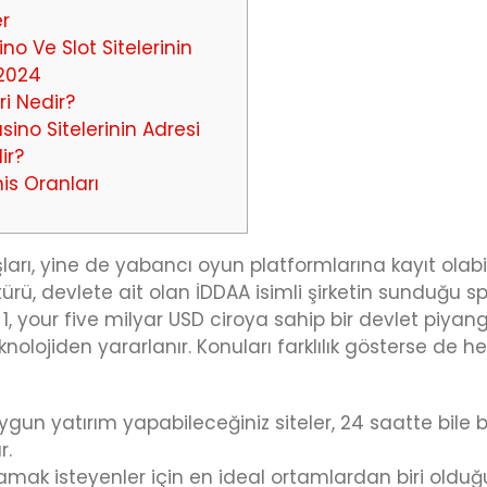
r
sino Ve Slot Sitelerinin
 2024
eri Nedir?
ino Sitelerinin Adresi
ir?
is Oranları
rı, yine de yabancı oyun platformlarına kayıt olabiliyo
ürü, devlete ait olan İDDAA isimli şirketin sunduğu spo
 1, your five milyar USD ciroya sahip bir devlet piyang
eknolojiden yararlanır. Konuları farklılık gösterse de
ygun yatırım yapabileceğiniz siteler, 24 saatte bile
r.
mak isteyenler için en ideal ortamlardan biri olduğu 