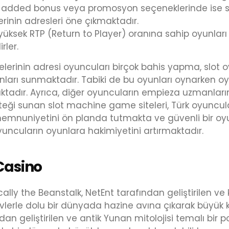
added bonus veya promosyon seçeneklerinde ise 
erinin adresleri öne çıkmaktadır.
üksek RTP (Return to Player) oranına sahip oyunları t
rler.
itelerinin adresi oyuncuları birçok bahis yapma, sl
arı sunmaktadır. Tabiki de bu oyunları oynarken oy
adır. Ayrıca, diğer oyuncuların empieza uzmanların y
teği sunan slot machine game siteleri, Türk oyuncular
emnuniyetini ön planda tutmakta ve güvenli bir oy
yuncuların oyunlara hakimiyetini artırmaktadır.
Casino
ally the Beanstalk, NetEnt tarafından geliştirilen ve 
lerle dolu bir dünyada hazine avına çıkarak büyük ka
dan geliştirilen ve antik Yunan mitolojisi temalı bir 