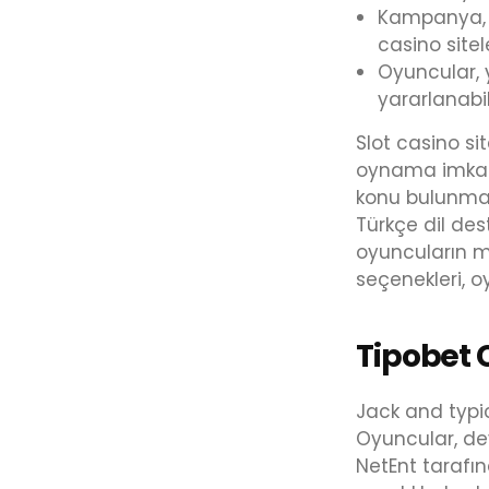
Kampanya, 
casino sitel
Oyuncular, y
yararlanabili
Slot casino s
oynama imkanl
konu bulunmakt
Türkçe dil des
oyuncuların m
seçenekleri, o
Tipobet 
Jack and typic
Oyuncular, dev
NetEnt tarafın